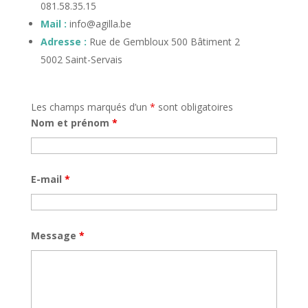
081.58.35.15
Mail :
info@agilla.be
Adresse :
Rue de Gembloux 500 Bâtiment 2
5002 Saint-Servais
Les champs marqués d’un
*
sont obligatoires
Nom et prénom
*
E-mail
*
Message
*