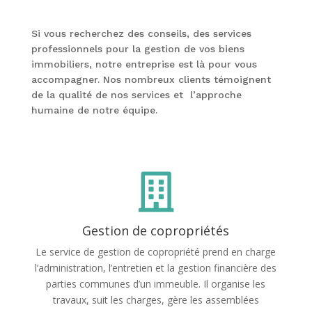
Si vous recherchez des conseils, des services
professionnels pour la gestion de vos biens
immobiliers, notre entreprise est là pour vous
accompagner. Nos nombreux clients témoignent
de la qualité de nos services et l’approche
humaine de notre équipe.

Gestion de copropriétés
Le service de gestion de copropriété prend en charge
l’administration, l’entretien et la gestion financière des
parties communes d’un immeuble. Il organise les
travaux, suit les charges, gère les assemblées